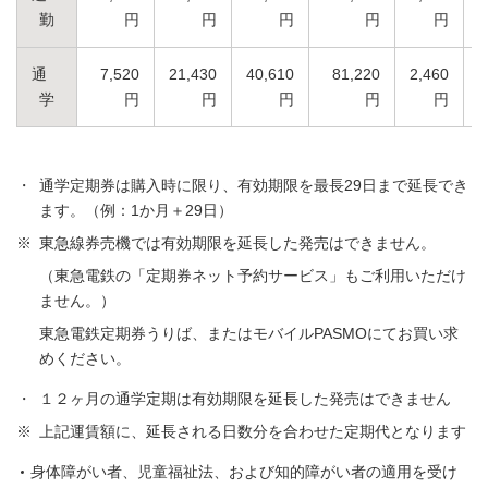
勤
円
円
円
円
円
通
7,520
21,430
40,610
81,220
2,460
7
学
円
円
円
円
円
・
通学定期券は購入時に限り、有効期限を最長29日まで延長でき
ます。（例：1か月＋29日）
※
東急線券売機では有効期限を延長した発売はできません。
（東急電鉄の「定期券ネット予約サービス」もご利用いただけ
ません。）
東急電鉄定期券うりば、またはモバイルPASMOにてお買い求
めください。
・
１２ヶ月の通学定期は有効期限を延長した発売はできません
※
上記運賃額に、延長される日数分を合わせた定期代となります
身体障がい者、児童福祉法、および知的障がい者の適用を受け