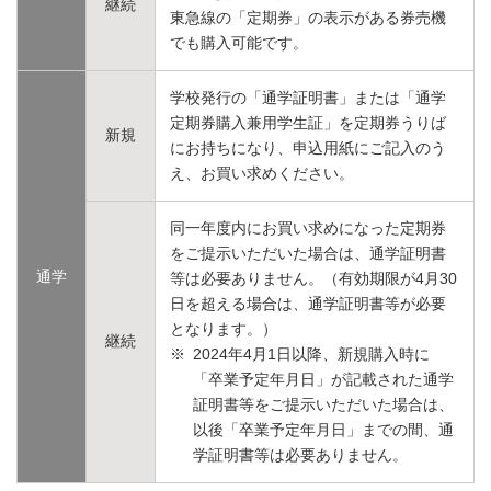
継続
東急線の「定期券」の表示がある券売機
でも購入可能です。
学校発行の「通学証明書」または「通学
定期券購入兼用学生証」を定期券うりば
新規
にお持ちになり、申込用紙にご記入のう
え、お買い求めください。
同一年度内にお買い求めになった定期券
をご提示いただいた場合は、通学証明書
通学
等は必要ありません。（有効期限が4月30
日を超える場合は、通学証明書等が必要
となります。）
継続
※
2024年4月1日以降、新規購入時に
「卒業予定年月日」が記載された通学
証明書等をご提示いただいた場合は、
以後「卒業予定年月日」までの間、通
学証明書等は必要ありません。