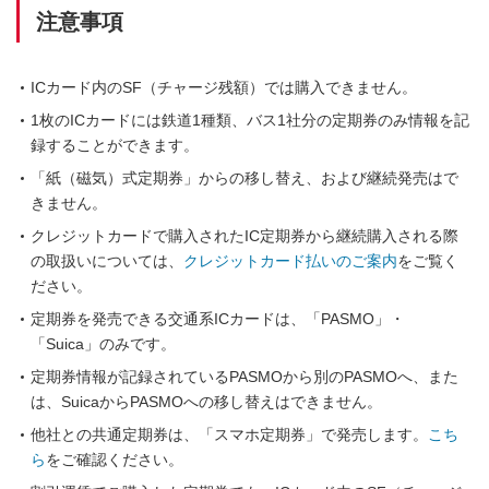
注意事項
ICカード内のSF（チャージ残額）では購入できません。
1枚のICカードには鉄道1種類、バス1社分の定期券のみ情報を記
録することができます。
「紙（磁気）式定期券」からの移し替え、および継続発売はで
きません。
クレジットカードで購入されたIC定期券から継続購入される際
の取扱いについては、
クレジットカード払いのご案内
をご覧く
ださい。
定期券を発売できる交通系ICカードは、「PASMO」・
「Suica」のみです。
定期券情報が記録されているPASMOから別のPASMOへ、また
は、SuicaからPASMOへの移し替えはできません。
他社との共通定期券は、「スマホ定期券」で発売します。
こち
ら
をご確認ください。