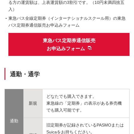
る方の運賃額は、上表運賃額の3割引です。（10円未満四捨五
入）
東急バス全線定期券（インターナショナルスクール用）の東急
バス定期券通信販売お申込みフォーム
東急バス定期券通信販売
お申込みフォーム
通勤・通学
どなたでも購入できます。
新規
東急線の「定期券」の表示がある券売機
でも購入可能です。
通勤
旧定期券が記録されているPASMOまたは
Suicaをお持ちください。