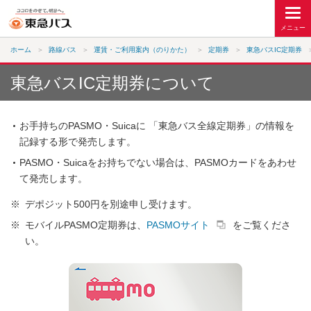
ホーム
路線バス
運賃・ご利用案内（のりかた）
定期券
東急バスIC定期券
東急バスIC定期券について
お手持ちのPASMO・Suicaに 「東急バス全線定期券」の情報を
記録する形で発売します。
PASMO・Suicaをお持ちでない場合は、PASMOカードをあわせ
て発売します。
※
デポジット500円を別途申し受けます。
※
モバイルPASMO定期券は、
PASMOサイト
をご覧くださ
い。