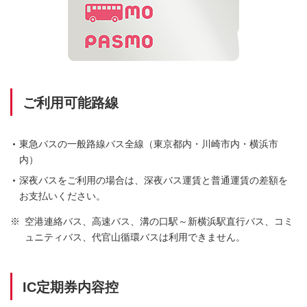
ご利用可能路線
東急バスの一般路線バス全線（東京都内・川崎市内・横浜市
内）
深夜バスをご利用の場合は、深夜バス運賃と普通運賃の差額を
お支払いください。
※
空港連絡バス、高速バス、溝の口駅～新横浜駅直行バス、コミ
ュニティバス、代官山循環バスは利用できません。
IC定期券内容控