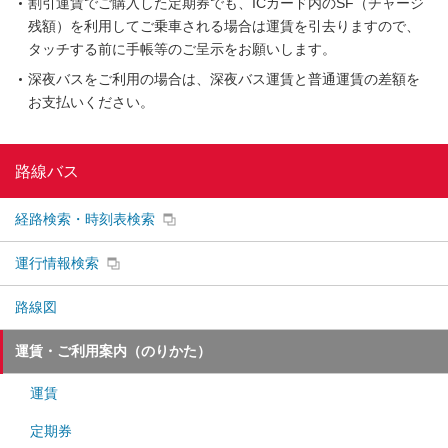
割引運賃でご購入した定期券でも、ICカード内のSF（チャージ
残額）を利用してご乗車される場合は運賃を引去りますので、
タッチする前に手帳等のご呈示をお願いします。
深夜バスをご利用の場合は、深夜バス運賃と普通運賃の差額を
お支払いください。
路線バス
経路検索・時刻表検索
運行情報検索
路線図
運賃・ご利用案内（のりかた）
運賃
定期券