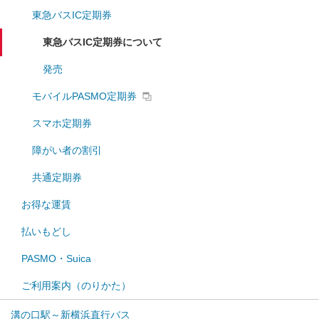
東急バスIC定期券
東急バスIC定期券について
発売
モバイルPASMO定期券
スマホ定期券
障がい者の割引
共通定期券
お得な運賃
払いもどし
PASMO・Suica
ご利用案内（のりかた）
溝の口駅～新横浜直行バス