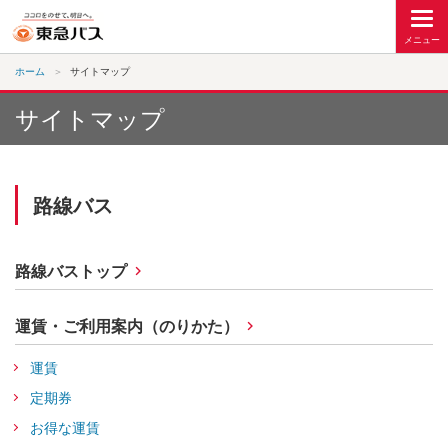
ホーム
サイトマップ
サイトマップ
路線バス
路線バストップ
運賃・ご利用案内（のりかた）
運賃
定期券
お得な運賃