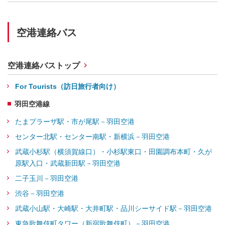
空港連絡バス
空港連絡バストップ
For Tourists（訪日旅行者向け）
羽田空港線
たまプラーザ駅・市が尾駅－羽田空港
センター北駅・センター南駅・新横浜－羽田空港
武蔵小杉駅（横須賀線口）・小杉駅東口・田園調布本町・久が
原駅入口・武蔵新田駅－羽田空港
二子玉川－羽田空港
渋谷－羽田空港
武蔵小山駅・大崎駅・大井町駅・品川シーサイド駅－羽田空港
東急歌舞伎町タワー（新宿歌舞伎町）－羽田空港