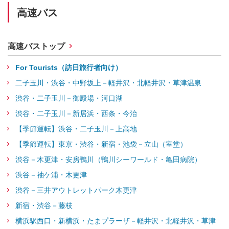
高速バス
高速バストップ
For Tourists（訪日旅行者向け）
二子玉川・渋谷・中野坂上－軽井沢・北軽井沢・草津温泉
渋谷・二子玉川－御殿場・河口湖
渋谷・二子玉川－新居浜・西条・今治
【季節運転】渋谷・二子玉川－上高地
【季節運転】東京・渋谷・新宿・池袋－立山（室堂）
渋谷－木更津・安房鴨川（鴨川シーワールド・亀田病院）
渋谷－袖ケ浦・木更津
渋谷－三井アウトレットパーク木更津
新宿・渋谷－藤枝
横浜駅西口・新横浜・たまプラーザ－軽井沢・北軽井沢・草津