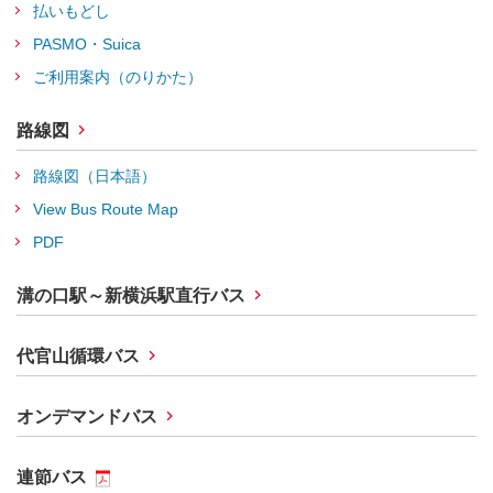
払いもどし
PASMO・Suica
ご利用案内（のりかた）
路線図
路線図（日本語）
View Bus Route Map
PDF
溝の口駅～新横浜駅直行バス
代官山循環バス
オンデマンドバス
連節バス