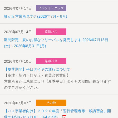
2026年07月17日
イベント・グッズ
虹が丘営業所見学会(2026年7月～8月)
2026年07月14日
路線バス
期間限定 夏のお得なフリーパスを発売します 2026年7月18日
(土)～2026年8月31日(月)
2026年07月10日
路線バス
【夏季期間】平日ダイヤの運行について
【高津・新羽・虹が丘・青葉台営業所】
営業所または系統により【夏季平日】ダイヤの期間が異なります
のでご注意ください。
2026年07月07日
その他
【バス事業者向け】２０２６年度「運行管理者等一般講習会」開
催のお知らせ（PDF：164.3 KB）