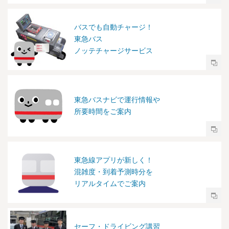
バスでも自動チャージ！
東急バス
ノッテチャージサービス
東急バスナビで運行情報や
所要時間をご案内
東急線アプリが新しく！
混雑度・到着予測時分を
リアルタイムでご案内
セーフ・ドライビング講習