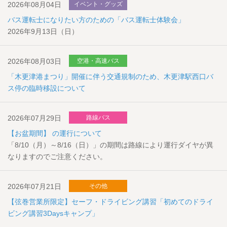
2026年08月04日
イベント・グッズ
バス運転士になりたい方のための「バス運転士体験会」
2026年9月13日（日）
2026年08月03日
空港・高速バス
「木更津港まつり」開催に伴う交通規制のため、木更津駅西口バ
ス停の臨時移設について
2026年07月29日
路線バス
【お盆期間】 の運行について
「8/10（月）～8/16（日）」の期間は路線により運行ダイヤが異
なりますのでご注意ください。
2026年07月21日
その他
【弦巻営業所限定】セーフ・ドライビング講習「初めてのドライ
ビング講習3Daysキャンプ」