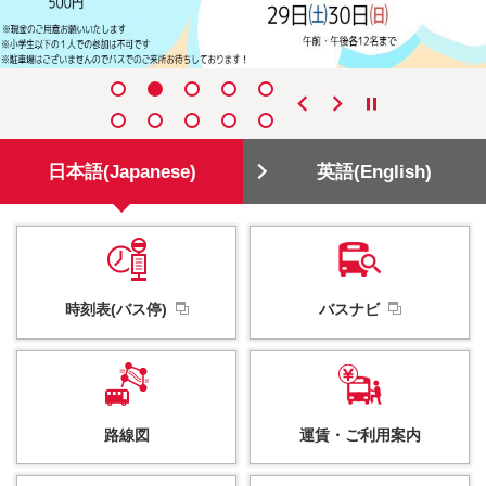
日本語(Japanese)
英語(English)
時刻表(バス停)
バスナビ
路線図
運賃・
ご利用案内