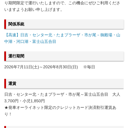
り期間限定で運行いたしますので、この機会にぜひご利用くださ
いますようお願い申し上げます。
関係系統
【高速】日吉・センター北・たまプラーザ・市が尾－御殿場・山
中湖・河口湖・富士山五合目
運行期間
2026年7月11日(土)～2026年8月30日(日) ※毎日
運賃
日吉・センター北・たまプラーザ・市が尾～富士山五合目 大人
3,700円・小児1,850円
★発車オーライネット限定のクレジットカード決済割引運賃あ
り！