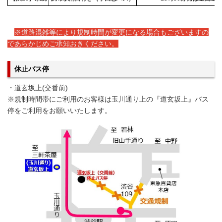
※道路混雑等により規制時間が変更になる場合もございますの
であらかじめご承知おきください。
休止バス停
・道玄坂上(交番前)
※規制時間帯にご利用のお客様は玉川通り上の『道玄坂上』バス
停をご利用をお願いいたします。