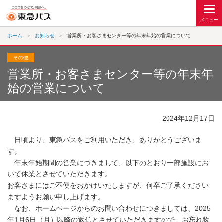
ホーム
お知らせ
営業所・お客さまセンター等の年末年始の営業について
その他
営業所・お客さまセンター等の年末年
始の営業について
2024年12月17日
日頃より、東急バスをご利用いただき、ありがとうございま
す。
年末年始期間の営業につきまして、以下のとおり一部施設にお
いて休業とさせていただきます。
お客さまにはご不便をおかけいたしますが、何卒ご了承ください
ますようお願い申し上げます。
なお、ホームページからのお問い合わせにつきましては、
2025
年
1
月
6
日（月）以降の返信とさせていただきますので、お忘れ物