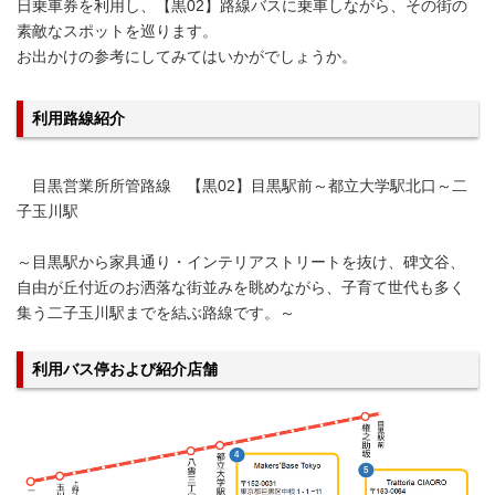
日乗車券を利用し、【黒02】路線バスに乗車しながら、その街の
素敵なスポットを巡ります。
お出かけの参考にしてみてはいかがでしょうか。
利用路線紹介
目黒営業所所管路線 【黒02】目黒駅前～都立大学駅北口～二
子玉川駅
～目黒駅から家具通り・インテリアストリートを抜け、碑文谷、
自由が丘付近のお洒落な街並みを眺めながら、子育て世代も多く
集う二子玉川駅までを結ぶ路線です。～
利用バス停および紹介店舗