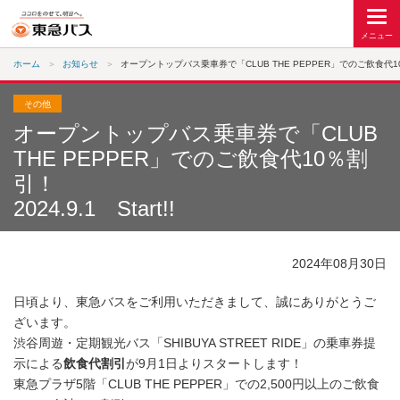
ホーム
お知らせ
オープントップバス乗車券で「CLUB THE PEPPER」でのご飲食代10％割引
その他
オープントップバス乗車券で「CLUB
THE PEPPER」でのご飲食代10％割
引！
2024.9.1 Start!!
2024年08月30日
日頃より、東急バスをご利用いただきまして、誠にありがとうご
ざいます。
渋谷周遊・定期観光バス「SHIBUYA STREET RIDE」の乗車券提
示による
飲食代割引
が9月1日よりスタートします！
東急プラザ5階「CLUB THE PEPPER」での2,500円以上のご飲食