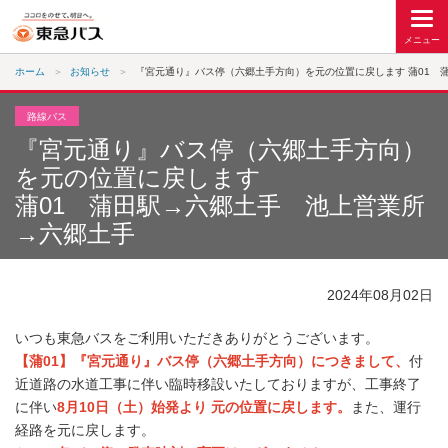
ホーム
お知らせ
『宮元通り』バス停（六郷土手方向）を元の位置に戻します 蒲01 
路線バス
『宮元通り』バス停（六郷土手方向）
を元の位置に戻します
蒲01 蒲田駅→六郷土手 池上営業所
→六郷土手
2024年08月02日
いつも東急バスをご利用いただきありがとうございます。
【蒲01】『宮元通り』バス停（六郷土手方向）につきまして、
付
近道路の水道工事に伴い臨時移設いたしておりますが、工事終了
に伴い
8月10日（土）始発より 元の位置に戻します。
また、運行
経路を元に戻します。