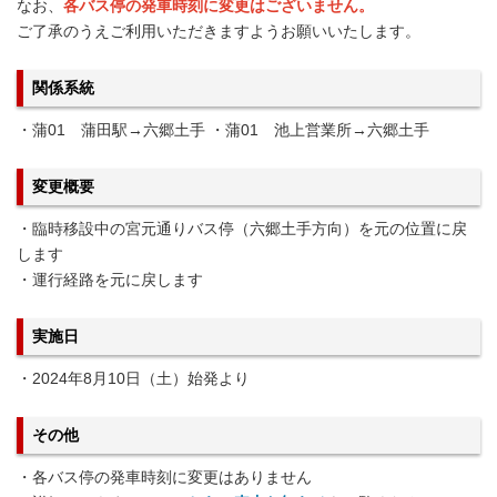
なお、
各バス停の発車時刻に変更はございません。
ご了承のうえご利用いただきますようお願いいたします。
関係系統
・蒲01 蒲田駅→六郷土手 ・蒲01 池上営業所→六郷土手
変更概要
・臨時移設中の宮元通りバス停（六郷土手方向）を元の位置に戻
します
・運行経路を元に戻します
実施日
・2024年8月10日（土）始発より
その他
・各バス停の発車時刻に変更はありません