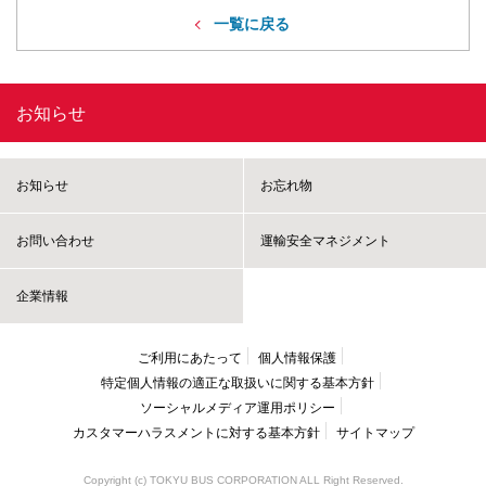
一覧に戻る
お知らせ
お知らせ
お忘れ物
お問い合わせ
運輸安全マネジメント
企業情報
ご利用にあたって
個人情報保護
特定個人情報の適正な取扱いに
関する基本方針
ソーシャルメディア運用ポリシー
カスタマーハラスメントに
対する基本方針
サイトマップ
Copyright (c) TOKYU BUS CORPORATION ALL Right Reserved.