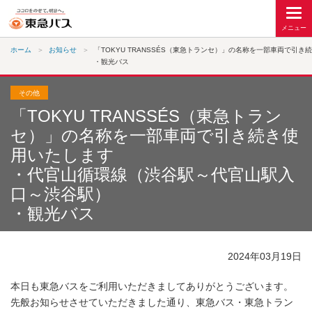
ホーム
お知らせ
「TOKYU TRANSSÉS（東急トランセ）」の名称を一部車両で引
・観光バス
その他
「TOKYU TRANSSÉS（東急トラン
セ）」の名称を一部車両で引き続き使
用いたします
・代官山循環線（渋谷駅～代官山駅入
口～渋谷駅）
・観光バス
2024年03月19日
本日も東急バスをご利用いただきましてありがとうございます。
先般お知らせさせていただきました通り、東急バス・東急トラン