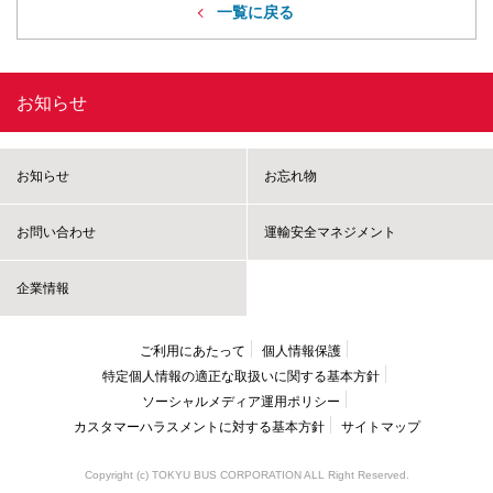
一覧に戻る
お知らせ
お知らせ
お忘れ物
お問い合わせ
運輸安全マネジメント
企業情報
ご利用にあたって
個人情報保護
特定個人情報の適正な取扱いに
関する基本方針
ソーシャルメディア運用ポリシー
カスタマーハラスメントに
対する基本方針
サイトマップ
Copyright (c) TOKYU BUS CORPORATION ALL Right Reserved.