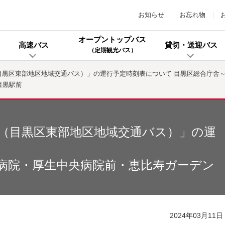
お知らせ
お忘れ物
オープントップバス
高速バス
貸切・送迎バス
（定期観光バス）
（目黒区東部地区地域交通バス）」の運行予定時刻表について 目黒区総合庁舎
目黒駅前
ス（目黒区東部地区地域交通バス）」の運
病院・厚生中央病院前・恵比寿ガーデン
2024年03月11日