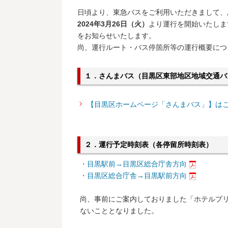
日頃より、東急バスをご利用いただきまして、
2024年3月26日（火）
より運行を開始いたしま
をお知らせいたします。
尚、運行ルート・バス停箇所等の運行概要につ
１．さんまバス（目黒区東部地区地域交通バ
【目黒区ホームページ「さんまバス」】は
２．運行予定時刻表（各停留所時刻表）
・目黒駅前→目黒区総合庁舎方向
・目黒区総合庁舎→目黒駅前方向
尚、事前にご案内しておりました「ホテルプ
ないこととなりました。