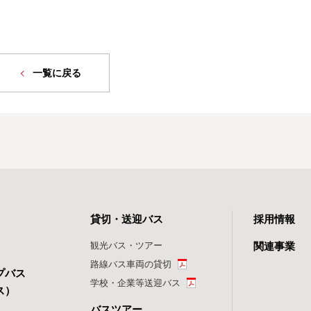
一覧に戻る
貸切・送迎バス
採用情報
観光バス・ツアー
関連事業
路線バス車両の貸切
プバス
学校・企業等送迎バス
ス）
バスツアー