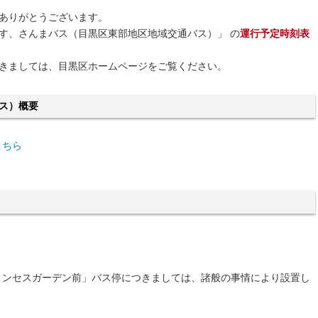
ありがとうございます。
す、さんまバス（目黒区東部地区地域交通バス）」 の
運行予定時刻表
きましては、目黒区ホームページをご覧ください。
ス）概要
こちら
リンセスガーデン前」バス停につきましては、諸般の事情により設置し