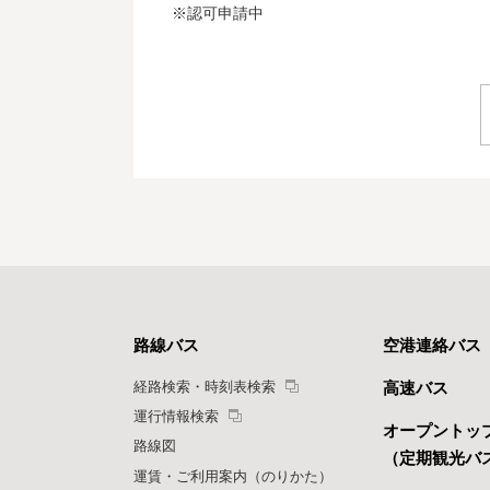
※認可申請中
路線バス
空港連絡バス
経路検索・時刻表検索
高速バス
運行情報検索
オープントッ
路線図
（定期観光バ
運賃・ご利用案内（のりかた）