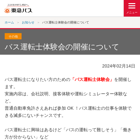
ホーム
お知らせ
バス運転士体験会の開催について
その他
バス運転士体験会の開催について
2024年02月14日
バス運転士になりたい方のための
「バス運転士体験会」
を開催し
ます。
実施内容は、会社説明、接客体験や運転シミュレーター体験な
ど。
普通自動車免許さえあれば参加 OK ！バス運転士の仕事を体験で
きる滅多にないチャンスです。
バス運転士に興味はあるけど「バスの運転って難しそう」「働き
方が分からない」など