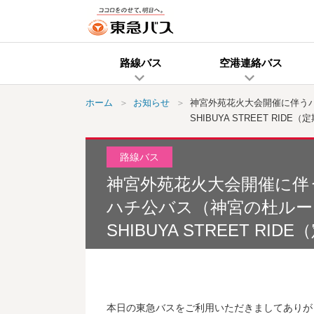
路線バス
空港連絡バス
ホーム
お知らせ
神宮外苑花火大会開催に伴う
SHIBUYA STREET RIDE
路線バス
神宮外苑花火大会開催に伴
ハチ公バス（神宮の杜ルー
SHIBUYA STREET RI
本日の東急バスをご利用いただきましてありが