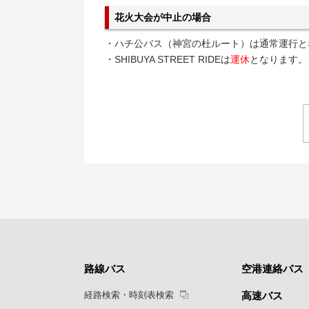
花火大会が中止の場合
・ハチ公バス（神宮の杜ルート）は通常運行と
・SHIBUYA STREET RIDEは
運休
となります。
路線バス
空港連絡バス
経路検索・時刻表検索
高速バス