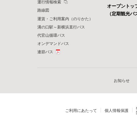
運行情報検索
オープントッ
路線図
（定期観光バ
運賃・ご利用案内（のりかた）
溝の口駅～新横浜直行バス
代官山循環バス
オンデマンドバス
連節バス
お知らせ
ご利用にあたって
個人情報保護