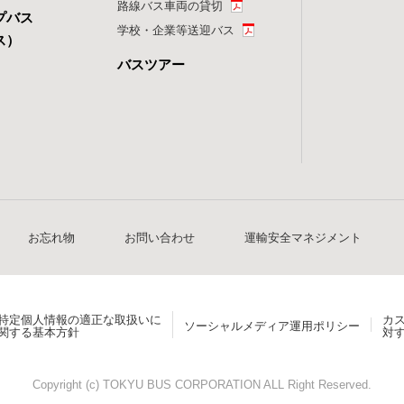
路線バス車両の貸切
プバス
学校・企業等送迎バス
ス）
バスツアー
お忘れ物
お問い合わせ
運輸安全マネジメント
特定個人情報の適正な取扱いに
カ
ソーシャルメディア運用ポリシー
関する基本方針
対
Copyright (c) TOKYU BUS CORPORATION ALL Right Reserved.