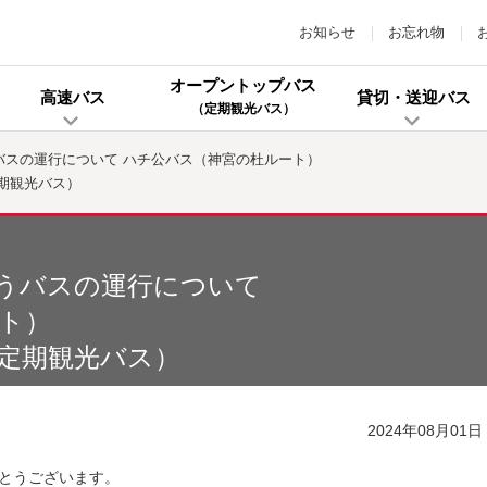
お知らせ
お忘れ物
オープントップバス
高速バス
貸切・送迎バス
（定期観光バス）
バスの運行について ハチ公バス（神宮の杜ルート）
（定期観光バス）
うバスの運行について
ト）
DE（定期観光バス）
2024年08月01日
とうございます。