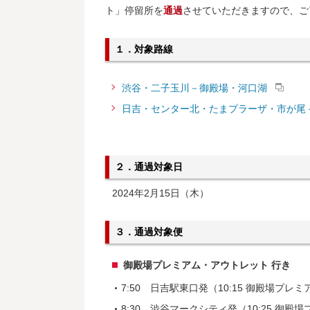
ト」停留所を
通過
させていただきますので、ご
１．対象路線
渋谷・二子玉川－御殿場・河口湖
日吉・センター北・たまプラーザ・市が尾
２．通過対象日
2024年2月15日（木）
３．通過対象便
御殿場プレミアム・アウトレット 行き
7:50 日吉駅東口発（10:15 御殿場プ
8:30 渋谷マークシティ発（10:25 御