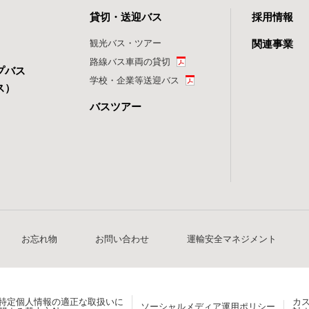
貸切・送迎バス
採用情報
観光バス・ツアー
関連事業
路線バス車両の貸切
プバス
学校・企業等送迎バス
ス）
バスツアー
お忘れ物
お問い合わせ
運輸安全マネジメント
特定個人情報の適正な取扱いに
カ
ソーシャルメディア運用ポリシー