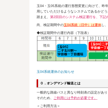
玉04・玉05系統の運行形態変更に向けて、
用していただけるようなシステムであるかどう
踏まえ、
第2回目のシステム検証運行を、下記
尚、検証期間中の
玉04系統（日中）は運休
し、
◆検証期間中の運行内容（下段表）
玉04系統運休のお知らせ
０．オンデマンド輸送とは
一般的な路線バスと異なり時刻表の設定があり
そのため、
ご利用には予約が必要です。
＜ご利用方法＞