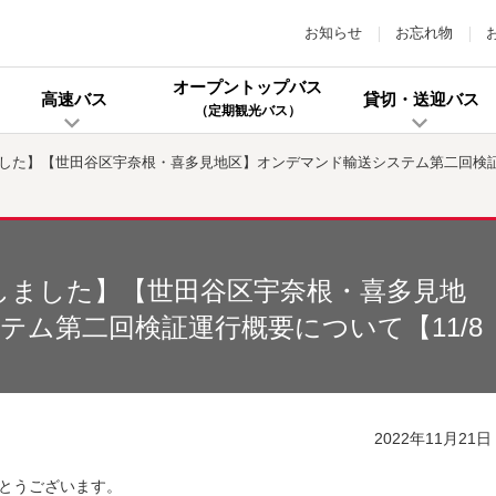
お知らせ
お忘れ物
オープントップバス
高速バス
貸切・送迎バス
（定期観光バス）
しました】【世田谷区宇奈根・喜多見地区】オンデマンド輸送システム第二回検証
たしました】【世田谷区宇奈根・喜多見地
テム第二回検証運行概要について【11/8
2022年11月21日
とうございます。