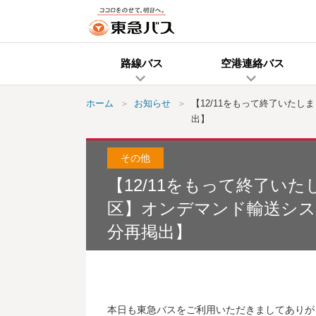
路線バス
空港連絡バス
ホーム
お知らせ
【12/11をもって終了いた
出】
その他
【12/11をもって終了い
区】オンデマンド輸送シス
分再掲出】
本日も東急バスをご利用いただきましてありが