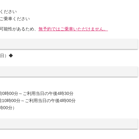
ください
ご乗車ください
可能性があるため、
無予約
ではご
乗車いただけません。
（日）◆
0時00分～ご利用当日の午後4時30分
0時00分～ご利用当日の午後4時00分
時00分）