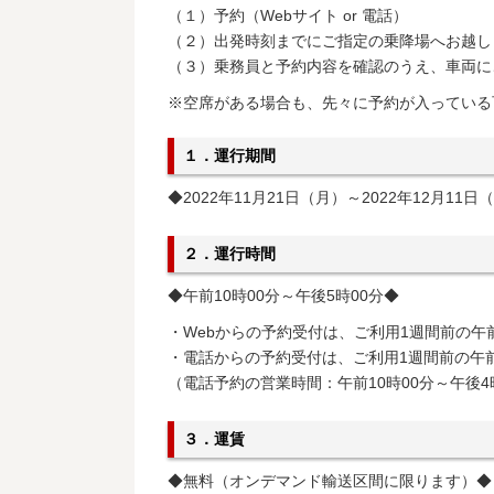
（１）予約（Webサイト or 電話）
（２）出発時刻までにご指定の乗降場へお越し
（３）乗務員と予約内容を確認のうえ、車両に
※空席がある場合も、先々に予約が入っている
１．運行期間
◆2022年11月21日（月）～2022年12月11日
２．運行時間
◆午前10時00分～午後5時00分◆
・Webからの予約受付は、ご利用1週間前の午前
・電話からの予約受付は、ご利用1週間前の午前1
（電話予約の営業時間：午前10時00分～午後4
３．運賃
◆無料（オンデマンド輸送区間に限ります）◆