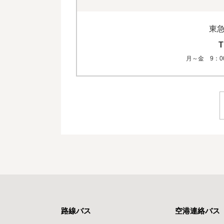
東
月～金 9：0
路線バス
空港連絡バス