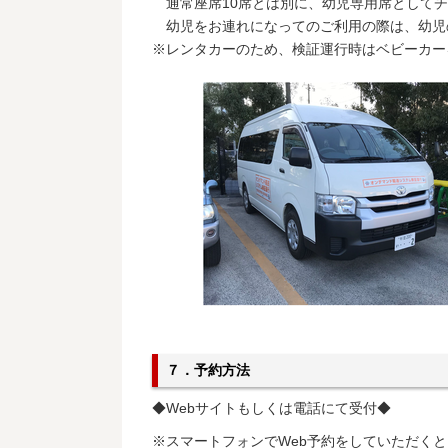
通常座席10席とは別に、幼児専用席としてチ
幼児をお連れになってのご利用の際は、幼児
※レンタカーのため、検証運行時はベビーカー
７．予約方法
◆Webサイトもしくは電話にて受付◆
※スマートフォンでWeb予約をしていただく