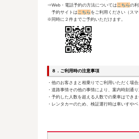
⇒Web・電話予約の方法については
こちら
の利
予約サイトは
こちら
をご利用ください（スマ
※同時に２件までご予約いただけます。
８．ご利用時の注意事項
・他のお客さまと相乗りでご利用いただく場合
・道路事情その他の事情により、案内時刻通り
・予約した人数を超える人数での乗車はできま
・レンタカーのため、検証運行時は車いすやベ