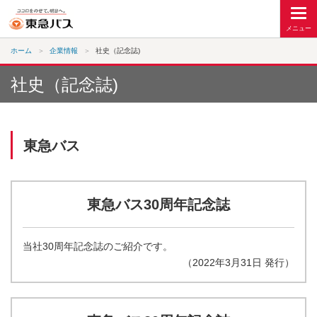
ホーム
企業情報
社史（記念誌)
社史（記念誌)
東急バス
東急バス30周年記念誌
当社30周年記念誌のご紹介です。
（2022年3月31日 発行）