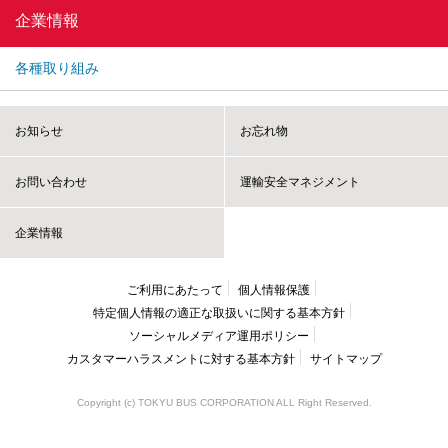
企業情報
各種取り組み
お知らせ
お忘れ物
お問い合わせ
運輸安全マネジメント
企業情報
ご利用にあたって
個人情報保護
特定個人情報の適正な取扱いに
関する基本方針
ソーシャルメディア運用ポリシー
カスタマーハラスメントに
対する基本方針
サイトマップ
Copyright (c) TOKYU BUS CORPORATION ALL Right Reserved.