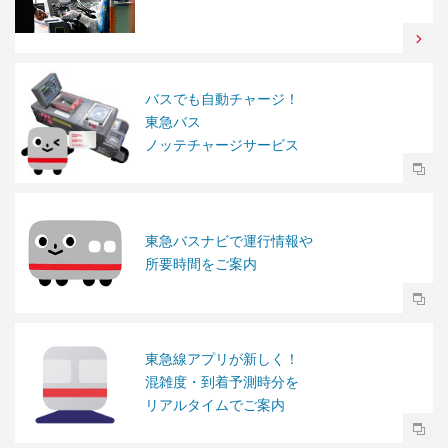
バスでも自動チャージ！
東急バス
ノッテチャージサービス
東急バスナビで運行情報や
所要時間をご案内
東急線アプリが新しく！
混雑度・到着予測時分を
リアルタイムでご案内