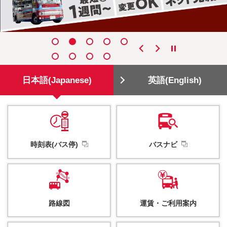
日本語(Japanese)
英語(English)
時刻表(バス停)
バスナビ
路線図
運賃・
ご利用案内