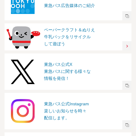
東急バス広告媒体のご紹介
ペーパークラフト＆ぬりえ
牛乳パックをリサイクル
して遊ぼう
東急バス公式X
東急バスに関する様々な
情報を発信！
東急バス公式Instagram
楽しいお知らせを時々
配信します。