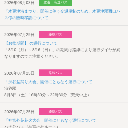
2026年08月03日
空港・高速バス
「木更津港まつり」開催に伴う交通規制のため、木更津駅西口バ
ス停の臨時移設について
2026年07月29日
路線バス
【お盆期間】 の運行について
「8/10（月）～8/16（日）」の期間は路線により運行ダイヤが異
なりますのでご注意ください。
2026年07月25日
路線バス
「渋谷盆踊り大会」開催にともなう運行について
渋谷駅
8月8日（土）16時30分～22時30分（荒天中止）
2026年07月25日
路線バス
「神宮外苑花火大会」開催にともなう運行について
ハチ公バス（神宮の杜ルート）