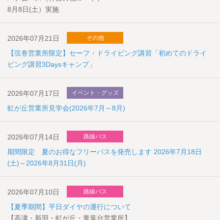
8月8日(土）実施
2026年07月21日
その他
【弦巻営業所限定】セーフ・ドライビング講習「初めてのドライ
ビング講習3Daysキャンプ」
2026年07月17日
イベント・グッズ
虹が丘営業所見学会(2026年7月～8月)
2026年07月14日
路線バス
期間限定 夏のお得なフリーパスを発売します 2026年7月18日
(土)～2026年8月31日(月)
2026年07月10日
路線バス
【夏季期間】平日ダイヤの運行について
【高津・新羽・虹が丘・青葉台営業所】