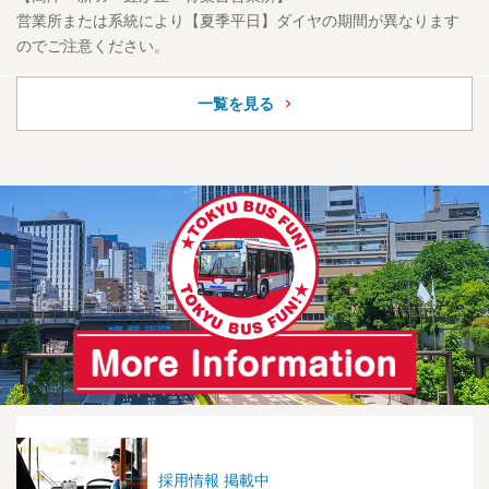
営業所または系統により【夏季平日】ダイヤの期間が異なります
のでご注意ください。
一覧を見る
採用情報 掲載中