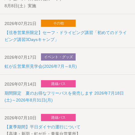
8月8日(土）実施
2026年07月21日
その他
【弦巻営業所限定】セーフ・ドライビング講習「初めてのドライ
ビング講習3Daysキャンプ」
2026年07月17日
イベント・グッズ
虹が丘営業所見学会(2026年7月～8月)
2026年07月14日
路線バス
期間限定 夏のお得なフリーパスを発売します 2026年7月18日
(土)～2026年8月31日(月)
2026年07月10日
路線バス
【夏季期間】平日ダイヤの運行について
【高津・新羽・虹が丘・青葉台営業所】