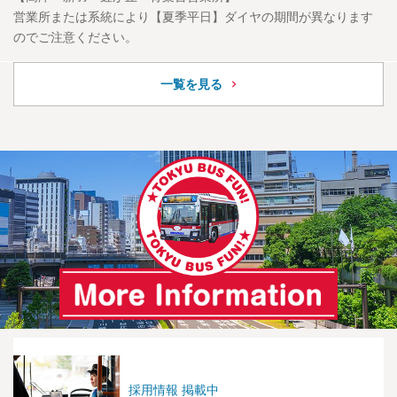
営業所または系統により【夏季平日】ダイヤの期間が異なります
のでご注意ください。
一覧を見る
採用情報 掲載中