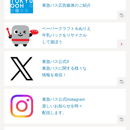
東急バス広告媒体のご紹介
ペーパークラフト＆ぬりえ
牛乳パックをリサイクル
して遊ぼう
東急バス公式X
東急バスに関する様々な
情報を発信！
東急バス公式Instagram
楽しいお知らせを時々
配信します。