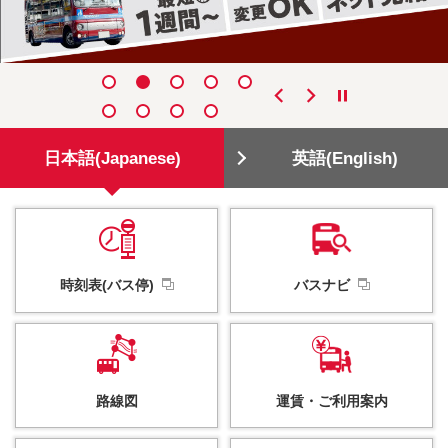
日本語(Japanese)
英語(English)
時刻表(バス停)
バスナビ
路線図
運賃・
ご利用案内