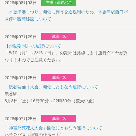
2026年08月03日
空港・高速バス
「木更津港まつり」開催に伴う交通規制のため、木更津駅西口バ
ス停の臨時移設について
2026年07月29日
路線バス
【お盆期間】 の運行について
「8/10（月）～8/16（日）」の期間は路線により運行ダイヤが異
なりますのでご注意ください。
2026年07月25日
路線バス
「渋谷盆踊り大会」開催にともなう運行について
渋谷駅
8月8日（土）16時30分～22時30分（荒天中止）
2026年07月25日
路線バス
「神宮外苑花火大会」開催にともなう運行について
ハチ公バス（神宮の杜ルート）