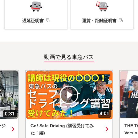
遅延証明書
運賃・
距離証明書
動画で見る東急バス
Go! Safe Driving (講習受けてみ
THE TOKYU BUS 
た！編)
Version)