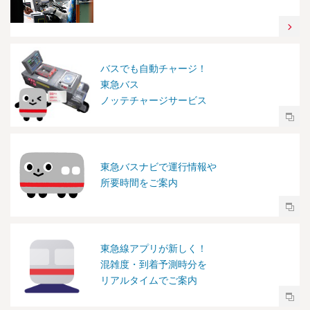
バスでも自動チャージ！
東急バス
ノッテチャージサービス
東急バスナビで運行情報や
所要時間をご案内
東急線アプリが新しく！
混雑度・到着予測時分を
リアルタイムでご案内