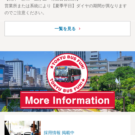
営業所または系統により【夏季平日】ダイヤの期間が異なります
のでご注意ください。
一覧を見る
採用情報 掲載中