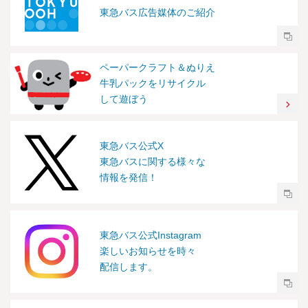
東急バス広告媒体のご紹介
ペーパークラフト＆ぬりえ
牛乳パックをリサイクル
して遊ぼう
東急バス公式X
東急バスに関する様々な
情報を発信！
東急バス公式Instagram
楽しいお知らせを時々
配信します。