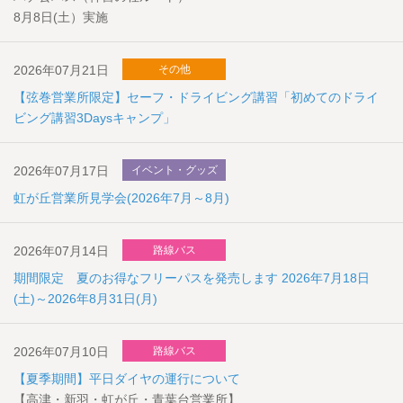
8月8日(土）実施
2026年07月21日
その他
【弦巻営業所限定】セーフ・ドライビング講習「初めてのドライ
ビング講習3Daysキャンプ」
2026年07月17日
イベント・グッズ
虹が丘営業所見学会(2026年7月～8月)
2026年07月14日
路線バス
期間限定 夏のお得なフリーパスを発売します 2026年7月18日
(土)～2026年8月31日(月)
2026年07月10日
路線バス
【夏季期間】平日ダイヤの運行について
【高津・新羽・虹が丘・青葉台営業所】