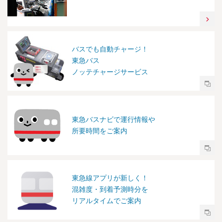
バスでも自動チャージ！
東急バス
ノッテチャージサービス
東急バスナビで運行情報や
所要時間をご案内
東急線アプリが新しく！
混雑度・到着予測時分を
リアルタイムでご案内