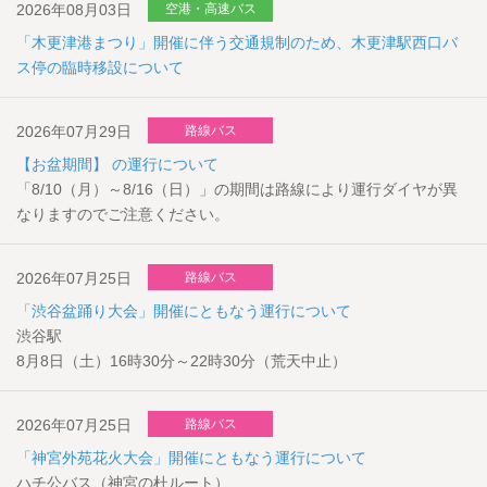
2026年08月03日
空港・高速バス
「木更津港まつり」開催に伴う交通規制のため、木更津駅西口バ
ス停の臨時移設について
2026年07月29日
路線バス
【お盆期間】 の運行について
「8/10（月）～8/16（日）」の期間は路線により運行ダイヤが異
なりますのでご注意ください。
2026年07月25日
路線バス
「渋谷盆踊り大会」開催にともなう運行について
渋谷駅
8月8日（土）16時30分～22時30分（荒天中止）
2026年07月25日
路線バス
「神宮外苑花火大会」開催にともなう運行について
ハチ公バス（神宮の杜ルート）