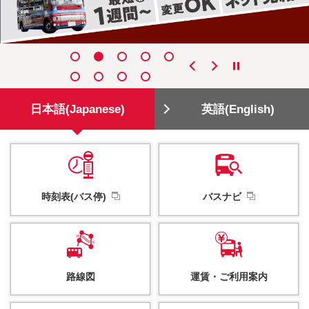
日本語(Japanese)
英語(English)
時刻表(バス停)
バスナビ
路線図
運賃・
ご利用案内