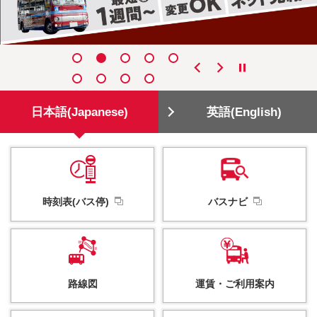
日本語(Japanese)
英語(English)
時刻表(バス停)
バスナビ
路線図
運賃・
ご利用案内