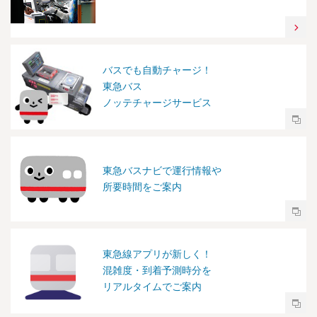
バスでも自動チャージ！
東急バス
ノッテチャージサービス
東急バスナビで運行情報や
所要時間をご案内
東急線アプリが新しく！
混雑度・到着予測時分を
リアルタイムでご案内