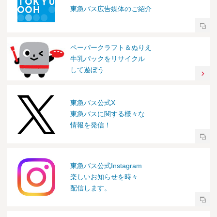
東急バス広告媒体のご紹介
ペーパークラフト＆ぬりえ
牛乳パックをリサイクル
して遊ぼう
東急バス公式X
東急バスに関する様々な
情報を発信！
東急バス公式Instagram
楽しいお知らせを時々
配信します。