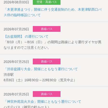
2026年08月03日
空港・高速バス
「木更津港まつり」開催に伴う交通規制のため、木更津駅西口バ
ス停の臨時移設について
2026年07月29日
路線バス
【お盆期間】 の運行について
「8/10（月）～8/16（日）」の期間は路線により運行ダイヤが異
なりますのでご注意ください。
2026年07月25日
路線バス
「渋谷盆踊り大会」開催にともなう運行について
渋谷駅
8月8日（土）16時30分～22時30分（荒天中止）
2026年07月25日
路線バス
「神宮外苑花火大会」開催にともなう運行について
ハチ公バス（神宮の杜ルート）