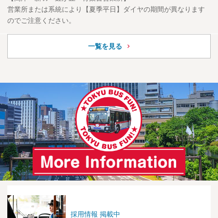
営業所または系統により【夏季平日】ダイヤの期間が異なります
のでご注意ください。
一覧を見る
採用情報 掲載中