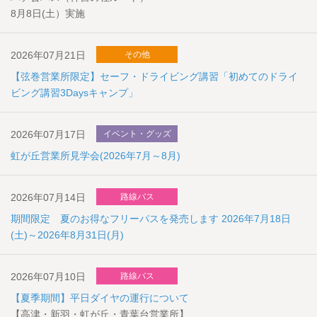
8月8日(土）実施
2026年07月21日
その他
【弦巻営業所限定】セーフ・ドライビング講習「初めてのドライ
ビング講習3Daysキャンプ」
2026年07月17日
イベント・グッズ
虹が丘営業所見学会(2026年7月～8月)
2026年07月14日
路線バス
期間限定 夏のお得なフリーパスを発売します 2026年7月18日
(土)～2026年8月31日(月)
2026年07月10日
路線バス
【夏季期間】平日ダイヤの運行について
【高津・新羽・虹が丘・青葉台営業所】