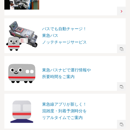
バスでも自動チャージ！
東急バス
ノッテチャージサービス
東急バスナビで運行情報や
所要時間をご案内
東急線アプリが新しく！
混雑度・到着予測時分を
リアルタイムでご案内