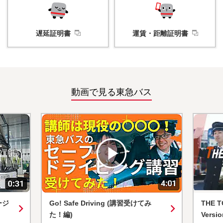
遅延証明書
運賃・
距離証明書
動画で見る東急バス
ージ
Go! Safe Driving (講習受けてみ
THE T
た！編)
Versio