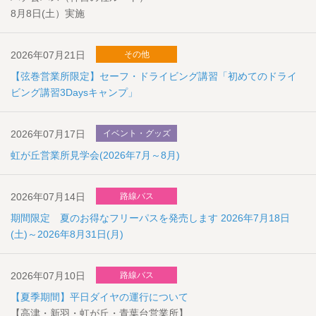
8月8日(土）実施
2026年07月21日
その他
【弦巻営業所限定】セーフ・ドライビング講習「初めてのドライ
ビング講習3Daysキャンプ」
2026年07月17日
イベント・グッズ
虹が丘営業所見学会(2026年7月～8月)
2026年07月14日
路線バス
期間限定 夏のお得なフリーパスを発売します 2026年7月18日
(土)～2026年8月31日(月)
2026年07月10日
路線バス
【夏季期間】平日ダイヤの運行について
【高津・新羽・虹が丘・青葉台営業所】