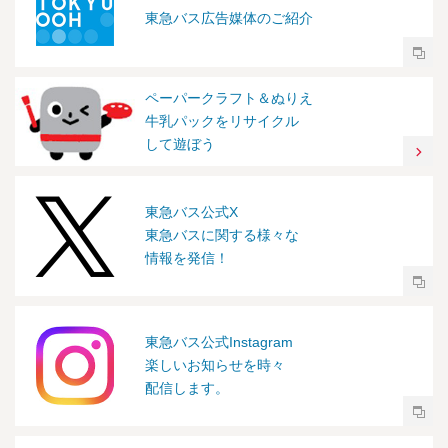
東急バス広告媒体のご紹介
ペーパークラフト＆ぬりえ
牛乳パックをリサイクル
して遊ぼう
東急バス公式X
東急バスに関する様々な
情報を発信！
東急バス公式Instagram
楽しいお知らせを時々
配信します。