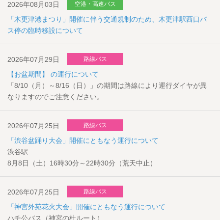
2026年08月03日
空港・高速バス
「木更津港まつり」開催に伴う交通規制のため、木更津駅西口バ
ス停の臨時移設について
2026年07月29日
路線バス
【お盆期間】 の運行について
「8/10（月）～8/16（日）」の期間は路線により運行ダイヤが異
なりますのでご注意ください。
2026年07月25日
路線バス
「渋谷盆踊り大会」開催にともなう運行について
渋谷駅
8月8日（土）16時30分～22時30分（荒天中止）
2026年07月25日
路線バス
「神宮外苑花火大会」開催にともなう運行について
ハチ公バス（神宮の杜ルート）