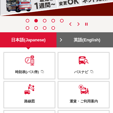
日本語(Japanese)
英語(English)
時刻表(バス停)
バスナビ
路線図
運賃・
ご利用案内