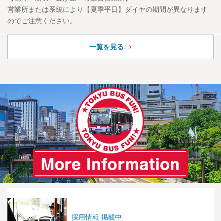
営業所または系統により【夏季平日】ダイヤの期間が異なります
のでご注意ください。
一覧を見る
採用情報 掲載中