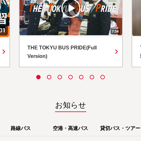
THE TOKYU BUS PRIDE (運行管
理者編)
お知らせ
路線バス
空港・高速バス
貸切バス・ツアー