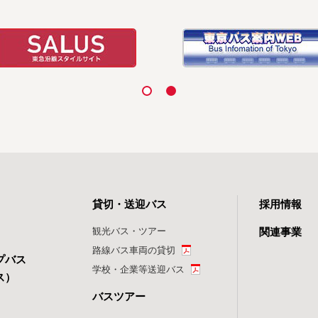
貸切・送迎バス
採用情報
観光バス・ツアー
関連事業
路線バス車両の貸切
プバス
学校・企業等送迎バス
ス）
バスツアー