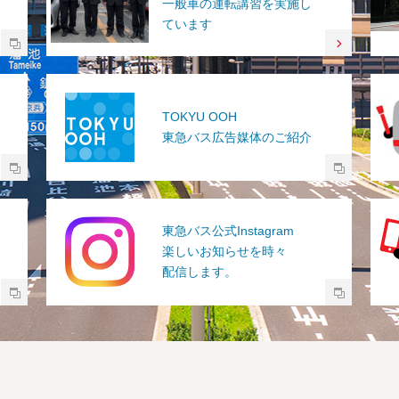
一般車の運転講習を実施し
ています
TOKYU OOH
東急バス広告媒体のご紹介
東急バス公式Instagram
楽しいお知らせを時々
配信します。