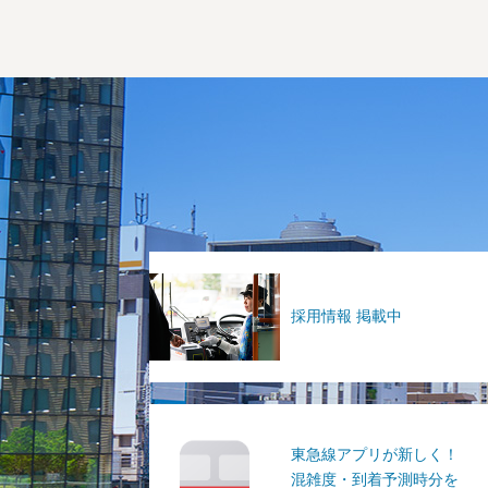
採用情報 掲載中
東急線アプリが新しく！
混雑度・到着予測時分を