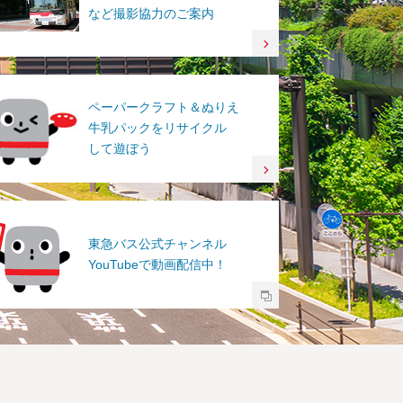
など撮影協力のご案内
ペーパークラフト＆ぬりえ
牛乳パックをリサイクル
して遊ぼう
東急バス公式チャンネル
YouTubeで動画配信中！