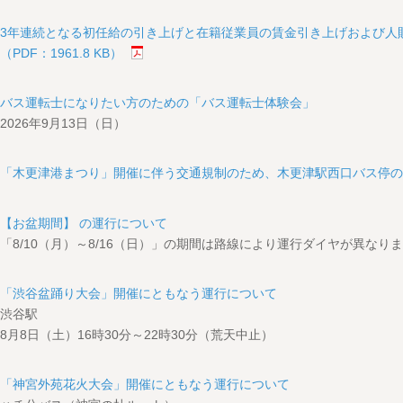
3年連続となる初任給の引き上げと在籍従業員の賃金引き上げおよび人
（PDF：1961.8 KB）
バス運転士になりたい方のための「バス運転士体験会」
2026年9月13日（日）
「木更津港まつり」開催に伴う交通規制のため、木更津駅西口バス停
【お盆期間】 の運行について
「8/10（月）～8/16（日）」の期間は路線により運行ダイヤが異な
「渋谷盆踊り大会」開催にともなう運行について
渋谷駅
8月8日（土）16時30分～22時30分（荒天中止）
「神宮外苑花火大会」開催にともなう運行について