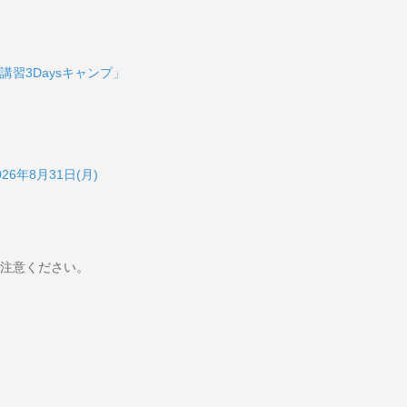
習3Daysキャンプ」
6年8月31日(月)
ご注意ください。