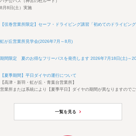
ハチ公バス（神宮の杜ルート）
8月8日(土）実施
【弦巻営業所限定】セーフ・ドライビング講習「初めてのドライビング講
虹が丘営業所見学会(2026年7月～8月)
期間限定 夏のお得なフリーパスを発売します 2026年7月18日(土)～202
【夏季期間】平日ダイヤの運行について
【高津・新羽・虹が丘・青葉台営業所】
営業所または系統により【夏季平日】ダイヤの期間が異なりますので
一覧を見る