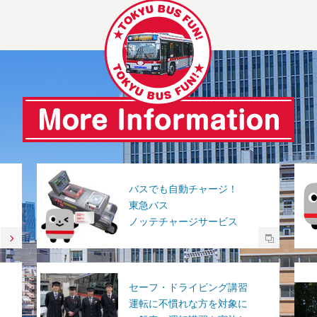
バスでも自動チャージ！
東急バス
ノッテチャージサービス
セーフ・ドライビング講習
運転に不慣れな方を対象に