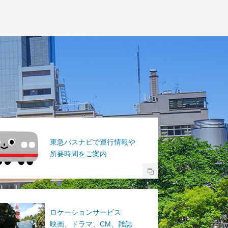
東急バスナビで運行情報や
所要時間をご案内
ロケーションサービス
映画、ドラマ、CM、雑誌