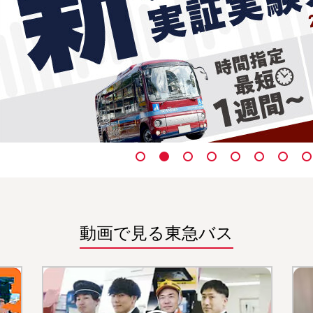
動画で見る東急バス