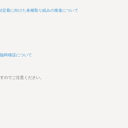
財定着に向けた各種取り組みの推進について
の臨時移設について
りますのでご注意ください。