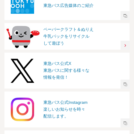
東急バス広告媒体のご紹介
ペーパークラフト＆ぬりえ
牛乳パックをリサイクル
して遊ぼう
東急バス公式X
東急バスに関する様々な
情報を発信！
東急バス公式Instagram
楽しいお知らせを時々
配信します。