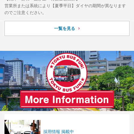
営業所または系統により【夏季平日】ダイヤの期間が異なります
のでご注意ください。
一覧を見る
採用情報 掲載中