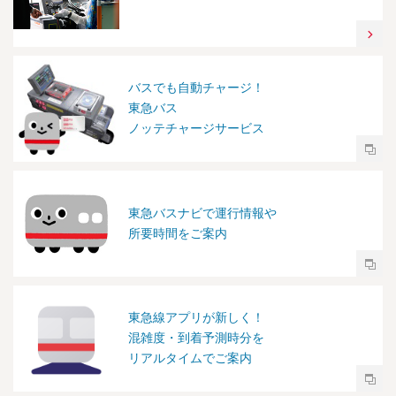
バスでも自動チャージ！
東急バス
ノッテチャージサービス
東急バスナビで運行情報や
所要時間をご案内
東急線アプリが新しく！
混雑度・到着予測時分を
リアルタイムでご案内