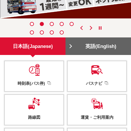
日本語(Japanese)
英語(English)
時刻表(バス停)
バスナビ
路線図
運賃・
ご利用案内