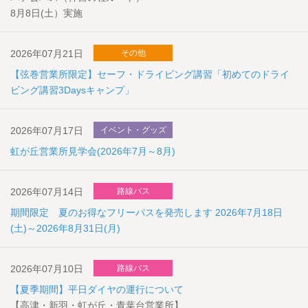
8月8日(土）実施
2026年07月21日
その他
【弦巻営業所限定】セーフ・ドライビング講習「初めてのドライ
ビング講習3Daysキャンプ」
2026年07月17日
イベント・グッズ
虹が丘営業所見学会(2026年7月～8月)
2026年07月14日
路線バス
期間限定 夏のお得なフリーパスを発売します 2026年7月18日
(土)～2026年8月31日(月)
2026年07月10日
路線バス
【夏季期間】平日ダイヤの運行について
【高津・新羽・虹が丘・青葉台営業所】