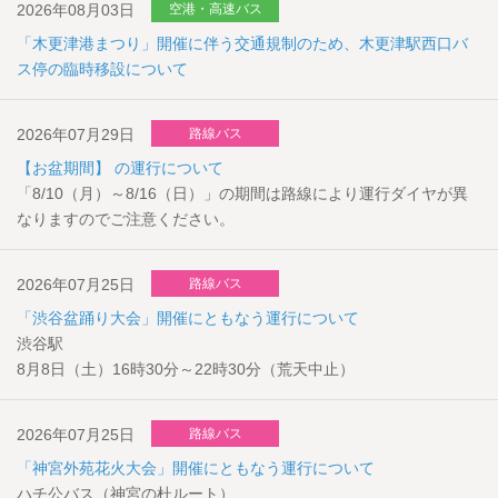
2026年08月03日
空港・高速バス
「木更津港まつり」開催に伴う交通規制のため、木更津駅西口バ
ス停の臨時移設について
2026年07月29日
路線バス
【お盆期間】 の運行について
「8/10（月）～8/16（日）」の期間は路線により運行ダイヤが異
なりますのでご注意ください。
2026年07月25日
路線バス
「渋谷盆踊り大会」開催にともなう運行について
渋谷駅
8月8日（土）16時30分～22時30分（荒天中止）
2026年07月25日
路線バス
「神宮外苑花火大会」開催にともなう運行について
ハチ公バス（神宮の杜ルート）